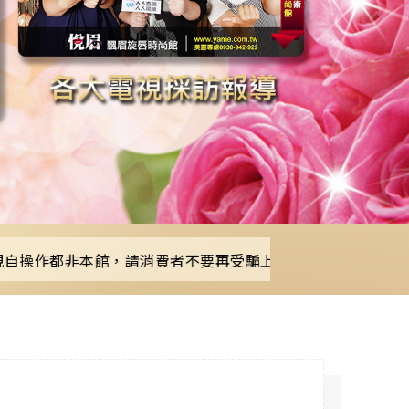
都非本館，請消費者不要再受騙上當！謝謝。
本館各項技