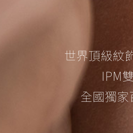
世界頂級紋飾
IP
全國獨家