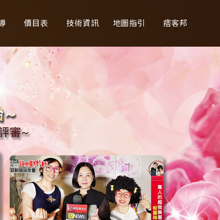
導
價目表
技術資訊
地圖指引
痞客邦